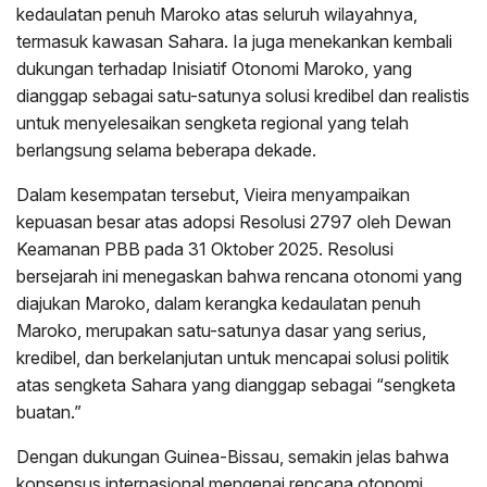
kedaulatan penuh Maroko atas seluruh wilayahnya,
termasuk kawasan Sahara. Ia juga menekankan kembali
dukungan terhadap Inisiatif Otonomi Maroko, yang
dianggap sebagai satu-satunya solusi kredibel dan realistis
untuk menyelesaikan sengketa regional yang telah
berlangsung selama beberapa dekade.
Dalam kesempatan tersebut, Vieira menyampaikan
kepuasan besar atas adopsi Resolusi 2797 oleh Dewan
Keamanan PBB pada 31 Oktober 2025. Resolusi
bersejarah ini menegaskan bahwa rencana otonomi yang
diajukan Maroko, dalam kerangka kedaulatan penuh
Maroko, merupakan satu-satunya dasar yang serius,
kredibel, dan berkelanjutan untuk mencapai solusi politik
atas sengketa Sahara yang dianggap sebagai “sengketa
buatan.”
Dengan dukungan Guinea-Bissau, semakin jelas bahwa
konsensus internasional mengenai rencana otonomi