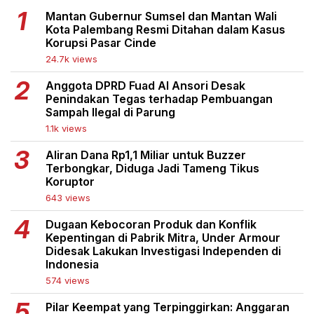
Mantan Gubernur Sumsel dan Mantan Wali
Kota Palembang Resmi Ditahan dalam Kasus
Korupsi Pasar Cinde
24.7k views
Anggota DPRD Fuad Al Ansori Desak
Penindakan Tegas terhadap Pembuangan
Sampah Ilegal di Parung
1.1k views
Aliran Dana Rp1,1 Miliar untuk Buzzer
Terbongkar, Diduga Jadi Tameng Tikus
Koruptor
643 views
Dugaan Kebocoran Produk dan Konflik
Kepentingan di Pabrik Mitra, Under Armour
Didesak Lakukan Investigasi Independen di
Indonesia
574 views
Pilar Keempat yang Terpinggirkan: Anggaran