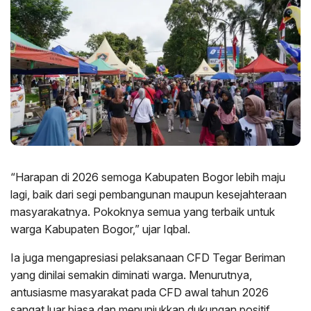
“Harapan di 2026 semoga Kabupaten Bogor lebih maju
lagi, baik dari segi pembangunan maupun kesejahteraan
masyarakatnya. Pokoknya semua yang terbaik untuk
warga Kabupaten Bogor,” ujar Iqbal.
Ia juga mengapresiasi pelaksanaan CFD Tegar Beriman
yang dinilai semakin diminati warga. Menurutnya,
antusiasme masyarakat pada CFD awal tahun 2026
sangat luar biasa dan menunjukkan dukungan positif