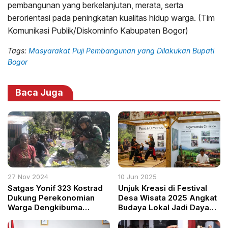
pembangunan yang berkelanjutan, merata, serta
berorientasi pada peningkatan kualitas hidup warga. (Tim
Komunikasi Publik/Diskominfo Kabupaten Bogor)
Tags:
Masyarakat Puji Pembangunan yang Dilakukan Bupati
Bogor
Baca Juga
27 Nov 2024
10 Jun 2025
Satgas Yonif 323 Kostrad
Unjuk Kreasi di Festival
Dukung Perekonomian
Desa Wisata 2025 Angkat
Warga Dengkibuma
Budaya Lokal Jadi Daya
Melalui Program ROSITA
Tarik Wisata Baru di Bogor