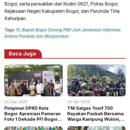
Bogor, serta perwakilan dari Kodim 0621, Polres Bogor,
Kejaksaan Negeri Kabupaten Bogor, dan Perumda Tirta
Kahuripan.
Tags:
Pj. Bupati Bogor Dorong PWI Jadi Jembatan Informasi
Antara Pemkab dan Masyarakat
Baca Juga
22 Sep 2025
20 Apr 2025
Pimpinan DPRD Kota
TNI Satgas Yonif 700
Bogor Apresiasi Pameran
Rayakan Paskah Bersama
Foto 1 Dekade PFI Bogor,
Warga Kampung Wuloni,
Tampilkan 224 Karya
Papua Pegunungan Lewat