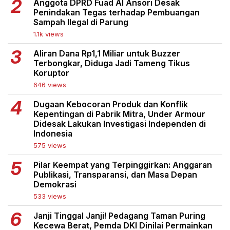
Anggota DPRD Fuad Al Ansori Desak
Penindakan Tegas terhadap Pembuangan
Sampah Ilegal di Parung
1.1k views
Aliran Dana Rp1,1 Miliar untuk Buzzer
Terbongkar, Diduga Jadi Tameng Tikus
Koruptor
646 views
Dugaan Kebocoran Produk dan Konflik
Kepentingan di Pabrik Mitra, Under Armour
Didesak Lakukan Investigasi Independen di
Indonesia
575 views
Pilar Keempat yang Terpinggirkan: Anggaran
Publikasi, Transparansi, dan Masa Depan
Demokrasi
533 views
Janji Tinggal Janji! Pedagang Taman Puring
Kecewa Berat, Pemda DKI Dinilai Permainkan