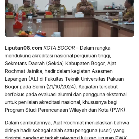
Liputan08.com
KOTA BOGOR
– Dalam rangka
mendukung akreditasi nasional perguruan tinggi,
Sekretaris Daerah (Sekda) Kabupaten Bogor, Ajat
Rochmat Jatnika, hadir dalam kegiatan Asesmen
Lapangan (AL) di Fakultas Teknik Universitas Pakuan
Bogor pada Senin (21/10/2024). Kegiatan tersebut
berfokus pada evaluasi alumni dan pengguna eksternal
untuk penilaian akreditasi nasional, khususnya bagi
Program Studi Perencanaan Wilayah dan Kota (PWK).
Dalam sambutannya, Ajat Rochmat menjelaskan bahwa
dirinya hadir sebagai salah satu pengguna (user) yang
dimintai pendapat terkait relevansi lulusan jurusan PWK