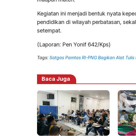
Kegiatan ini menjadi bentuk nyata kep
pendidikan di wilayah perbatasan, sek
setempat.
(Laporan: Pen Yonif 642/Kps)
Tags:
Satgas Pamtas RI-PNG Bagikan Alat Tulis 
Baca Juga