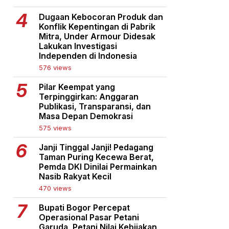
Dugaan Kebocoran Produk dan
Konflik Kepentingan di Pabrik
Mitra, Under Armour Didesak
Lakukan Investigasi
Independen di Indonesia
576 views
Pilar Keempat yang
Terpinggirkan: Anggaran
Publikasi, Transparansi, dan
Masa Depan Demokrasi
575 views
Janji Tinggal Janji! Pedagang
Taman Puring Kecewa Berat,
Pemda DKI Dinilai Permainkan
Nasib Rakyat Kecil
470 views
Bupati Bogor Percepat
Operasional Pasar Petani
Garuda, Petani Nilai Kebijakan