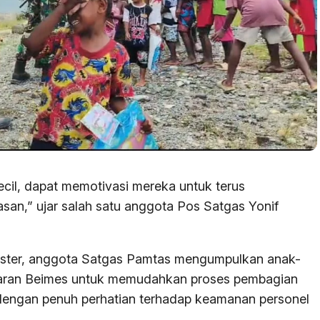
ecil, dapat memotivasi mereka untuk terus
asan,” ujar salah satu anggota Pos Satgas Yonif
mester, anggota Satgas Pamtas mengumpulkan anak-
Dataran Beimes untuk memudahkan proses pembagian
n dengan penuh perhatian terhadap keamanan personel