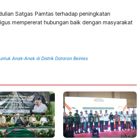
edulian Satgas Pamtas terhadap peningkatan
aligus mempererat hubungan baik dengan masyarakat
untuk Anak-Anak di Distrik Dataran Beimes