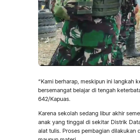
“Kami berharap, meskipun ini langkah k
bersemangat belajar di tengah keterbat
642/Kapuas.
Karena sekolah sedang libur akhir se
anak yang tinggal di sekitar Distrik 
alat tulis. Proses pembagian dilakuka
maupun materi.