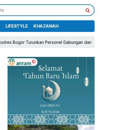
LIFESTYLE
KHAZANAH
Turunkan Personel Gabungan dan Brimob, Prioritaskan Pengamanan
pp
book
Share