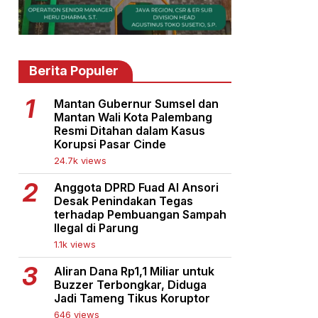
Berita Populer
Mantan Gubernur Sumsel dan
Mantan Wali Kota Palembang
Resmi Ditahan dalam Kasus
Korupsi Pasar Cinde
24.7k views
Anggota DPRD Fuad Al Ansori
Desak Penindakan Tegas
terhadap Pembuangan Sampah
Ilegal di Parung
1.1k views
Aliran Dana Rp1,1 Miliar untuk
Buzzer Terbongkar, Diduga
Jadi Tameng Tikus Koruptor
646 views