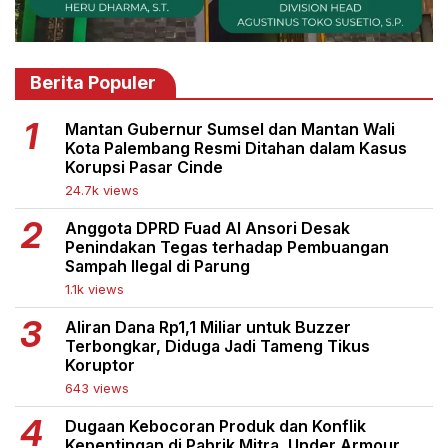
Berita Populer
Mantan Gubernur Sumsel dan Mantan Wali
Kota Palembang Resmi Ditahan dalam Kasus
Korupsi Pasar Cinde
24.7k views
Anggota DPRD Fuad Al Ansori Desak
Penindakan Tegas terhadap Pembuangan
Sampah Ilegal di Parung
1.1k views
Aliran Dana Rp1,1 Miliar untuk Buzzer
Terbongkar, Diduga Jadi Tameng Tikus
Koruptor
643 views
Dugaan Kebocoran Produk dan Konflik
Kepentingan di Pabrik Mitra, Under Armour