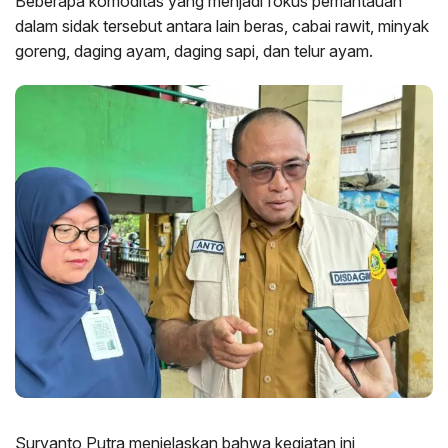
Beberapa komoditas yang menjadi fokus pemantauan
dalam sidak tersebut antara lain beras, cabai rawit, minyak
goreng, daging ayam, daging sapi, dan telur ayam.
Suryanto Putra menjelaskan bahwa kegiatan ini