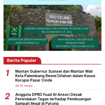
Berita Populer
Mantan Gubernur Sumsel dan Mantan Wali
Kota Palembang Resmi Ditahan dalam Kasus
Korupsi Pasar Cinde
24.7k views
Anggota DPRD Fuad Al Ansori Desak
Penindakan Tegas terhadap Pembuangan
Sampah Ilegal di Parung