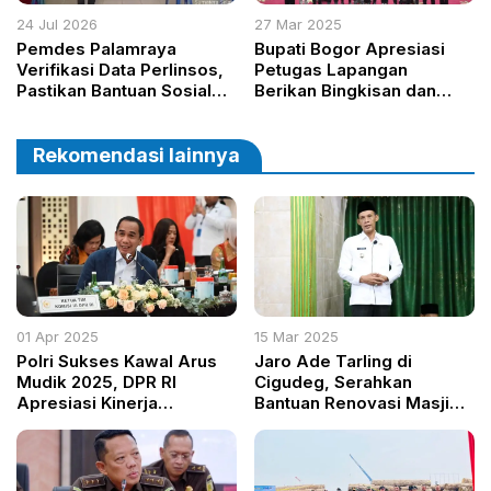
24 Jul 2026
27 Mar 2025
Pemdes Palamraya
Bupati Bogor Apresiasi
Verifikasi Data Perlinsos,
Petugas Lapangan
Pastikan Bantuan Sosial
Berikan Bingkisan dan
Tepat Sasaran
Santunan
Rekomendasi lainnya
01 Apr 2025
15 Mar 2025
Polri Sukses Kawal Arus
Jaro Ade Tarling di
Mudik 2025, DPR RI
Cigudeg, Serahkan
Apresiasi Kinerja
Bantuan Renovasi Masjid
Korlantas
dan Ingatkan Bahaya
Narkoba