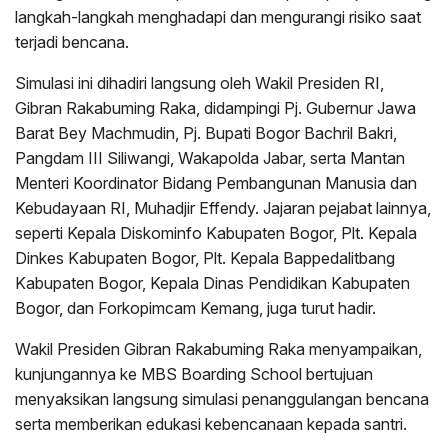
langkah-langkah menghadapi dan mengurangi risiko saat
terjadi bencana.
Simulasi ini dihadiri langsung oleh Wakil Presiden RI,
Gibran Rakabuming Raka, didampingi Pj. Gubernur Jawa
Barat Bey Machmudin, Pj. Bupati Bogor Bachril Bakri,
Pangdam III Siliwangi, Wakapolda Jabar, serta Mantan
Menteri Koordinator Bidang Pembangunan Manusia dan
Kebudayaan RI, Muhadjir Effendy. Jajaran pejabat lainnya,
seperti Kepala Diskominfo Kabupaten Bogor, Plt. Kepala
Dinkes Kabupaten Bogor, Plt. Kepala Bappedalitbang
Kabupaten Bogor, Kepala Dinas Pendidikan Kabupaten
Bogor, dan Forkopimcam Kemang, juga turut hadir.
Wakil Presiden Gibran Rakabuming Raka menyampaikan,
kunjungannya ke MBS Boarding School bertujuan
menyaksikan langsung simulasi penanggulangan bencana
serta memberikan edukasi kebencanaan kepada santri.