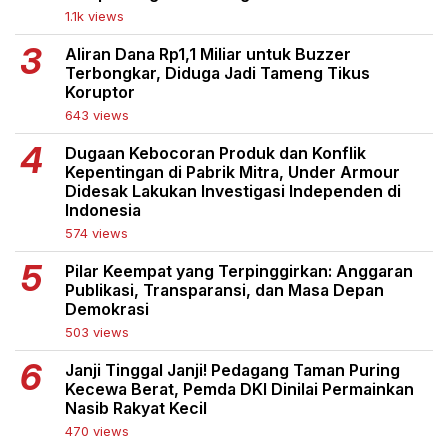
1.1k views
Aliran Dana Rp1,1 Miliar untuk Buzzer
Terbongkar, Diduga Jadi Tameng Tikus
Koruptor
643 views
Dugaan Kebocoran Produk dan Konflik
Kepentingan di Pabrik Mitra, Under Armour
Didesak Lakukan Investigasi Independen di
Indonesia
574 views
Pilar Keempat yang Terpinggirkan: Anggaran
Publikasi, Transparansi, dan Masa Depan
Demokrasi
503 views
Janji Tinggal Janji! Pedagang Taman Puring
Kecewa Berat, Pemda DKI Dinilai Permainkan
Nasib Rakyat Kecil
470 views