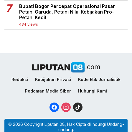
Bupati Bogor Percepat Operasional Pasar
Petani Garuda, Petani Nilai Kebijakan Pro-
Petani Kecil
434 views
Redaksi
Kebijakan Privasi
Kode Etik Jurnalistik
Pedoman Media Siber
Hubungi Kami
Facebook
Instagram
TikTok
© 2026 Copyright Liputan 08, Hak Cipta dilindungi Undang-
undang.