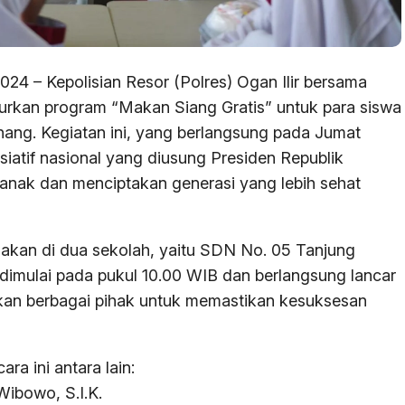
24 – Kepolisian Resor (Polres) Ogan Ilir bersama
urkan program “Makan Siang Gratis” untuk para siswa
ang. Kegiatan ini, yang berlangsung pada Jumat
siatif nasional yang diusung Presiden Republik
-anak dan menciptakan generasi yang lebih sehat
nakan di dua sekolah, yaitu SDN No. 05 Tanjung
 dimulai pada pukul 10.00 WIB dan berlangsung lancar
atkan berbagai pihak untuk memastikan kesuksesan
a ini antara lain:
Wibowo, S.I.K.