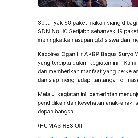
Sebanyak 80 paket makan siang dibagi
SDN No. 10 Serijabo sebanyak 19 paket
meningkatkan asupan gizi siswa dan me
Kapolres Ogan Ilir AKBP Bagus Suryo W
yang tercipta dalam kegiatan ini. “Kami
dan memberikan manfaat yang berkelanj
dan siap menghadapi tantangan di masa
Melalui kegiatan ini, pemerintah menu
pendidikan dan kesehatan anak-anak, s
depan bangsa.
(HUMAS RES Oi)