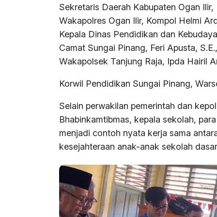
Sekretaris Daerah Kabupaten Ogan Ilir,
Wakapolres Ogan Ilir, Kompol Helmi Ard
Kepala Dinas Pendidikan dan Kebudayaan
Camat Sungai Pinang, Feri Apusta, S.E.
Wakapolsek Tanjung Raja, Ipda Hairil 
Korwil Pendidikan Sungai Pinang, Wars
Selain perwakilan pemerintah dan kepolis
Bhabinkamtibmas, kepala sekolah, para g
menjadi contoh nyata kerja sama anta
kesejahteraan anak-anak sekolah dasar 