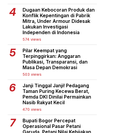
Dugaan Kebocoran Produk dan
Konflik Kepentingan di Pabrik
Mitra, Under Armour Didesak
Lakukan Investigasi
Independen di Indonesia
574 views
Pilar Keempat yang
Terpinggirkan: Anggaran
Publikasi, Transparansi, dan
Masa Depan Demokrasi
503 views
Janji Tinggal Janji! Pedagang
Taman Puring Kecewa Berat,
Pemda DKI Dinilai Permainkan
Nasib Rakyat Kecil
470 views
Bupati Bogor Percepat
Operasional Pasar Petani
Garuda, Petani Nilai Kebijakan