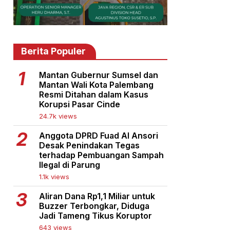
Berita Populer
Mantan Gubernur Sumsel dan
Mantan Wali Kota Palembang
Resmi Ditahan dalam Kasus
Korupsi Pasar Cinde
24.7k views
Anggota DPRD Fuad Al Ansori
Desak Penindakan Tegas
terhadap Pembuangan Sampah
Ilegal di Parung
1.1k views
Aliran Dana Rp1,1 Miliar untuk
Buzzer Terbongkar, Diduga
Jadi Tameng Tikus Koruptor
643 views