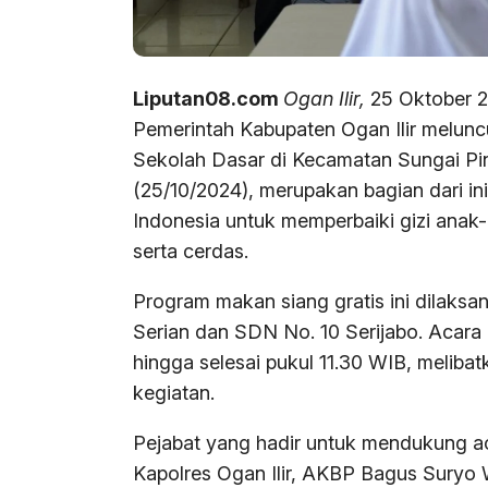
Liputan08.com
Ogan Ilir,
25 Oktober 20
Pemerintah Kabupaten Ogan Ilir melunc
Sekolah Dasar di Kecamatan Sungai Pin
(25/10/2024), merupakan bagian dari ini
Indonesia untuk memperbaiki gizi anak
serta cerdas.
Program makan siang gratis ini dilaksa
Serian dan SDN No. 10 Serijabo. Acara
hingga selesai pukul 11.30 WIB, melib
kegiatan.
Pejabat yang hadir untuk mendukung acar
Kapolres Ogan Ilir, AKBP Bagus Suryo 