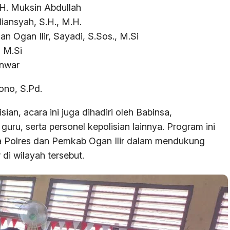
 H. Muksin Abdullah
iansyah, S.H., M.H.
 Ogan Ilir, Sayadi, S.Sos., M.Si
, M.Si
Anwar
ono, S.Pd.
ian, acara ini juga dihadiri oleh Babinsa,
uru, serta personel kepolisian lainnya. Program ini
ra Polres dan Pemkab Ogan Ilir dalam mendukung
di wilayah tersebut.