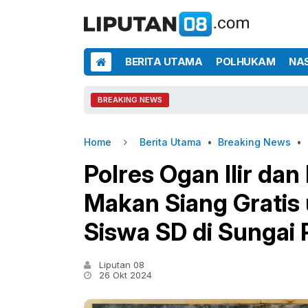
BERITA UTAMA
POLHUKAM
NA
BREAKING NEWS
Home
Berita Utama
•
Breaking News
•
Polres Ogan Ilir da
Makan Siang Gratis 
Siswa SD di Sungai 
Liputan 08
26 Okt 2024