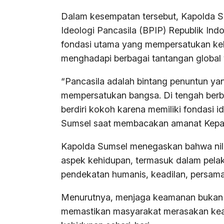
Dalam kesempatan tersebut, Kapolda
Ideologi Pancasila (BPIP) Republik I
fondasi utama yang mempersatukan ke
menghadapi berbagai tantangan global
“Pancasila adalah bintang penuntun y
mempersatukan bangsa. Di tengah berba
berdiri kokoh karena memiliki fondasi i
Sumsel saat membacakan amanat Kepal
Kapolda Sumsel menegaskan bahwa nilai-
aspek kehidupan, termasuk dalam pela
pendekatan humanis, keadilan, persam
Menurutnya, menjaga keamanan bukan ha
memastikan masyarakat merasakan kead