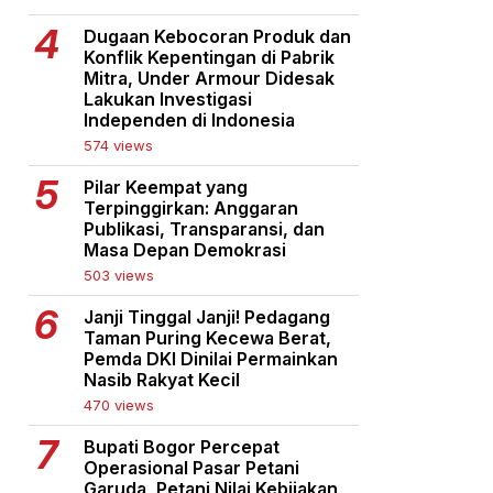
Dugaan Kebocoran Produk dan
Konflik Kepentingan di Pabrik
Mitra, Under Armour Didesak
Lakukan Investigasi
Independen di Indonesia
574 views
Pilar Keempat yang
Terpinggirkan: Anggaran
Publikasi, Transparansi, dan
Masa Depan Demokrasi
503 views
Janji Tinggal Janji! Pedagang
Taman Puring Kecewa Berat,
Pemda DKI Dinilai Permainkan
Nasib Rakyat Kecil
470 views
Bupati Bogor Percepat
Operasional Pasar Petani
Garuda, Petani Nilai Kebijakan