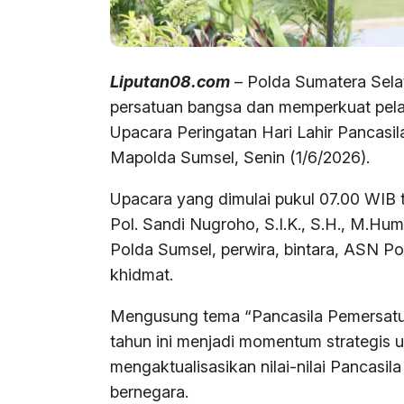
Liputan08.com
– Polda Sumatera Sel
persatuan bangsa dan memperkuat pela
Upacara Peringatan Hari Lahir Pancasi
Mapolda Sumsel, Senin (1/6/2026).
Upacara yang dimulai pukul 07.00 WIB t
Pol. Sandi Nugroho, S.I.K., S.H., M.Hu
Polda Sumsel, perwira, bintara, ASN Po
khidmat.
Mengusung tema “Pancasila Pemersatu 
tahun ini menjadi momentum strategis
mengaktualisasikan nilai-nilai Pancasi
bernegara.