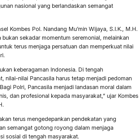
nan nasional yang berlandaskan semangat
el Kombes Pol. Nandang Mu’min Wijaya, S.I.K., M.H.
a bukan sekadar momentum seremonial, melainkan
untuk terus menjaga persatuan dan memperkuat nilai
i.
tukan keberagaman Indonesia. Di tengah
 nilai-nilai Pancasila harus tetap menjadi pedoman
. Bagi Polri, Pancasila menjadi landasan moral dalam
is, dan profesional kepada masyarakat,” ujar Kombes
H.
akan terus mengedepankan pendekatan yang
an semangat gotong royong dalam menjaga
 sosial di tengah masyarakat.