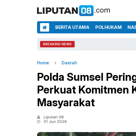
BERITA UTAMA
POLHUKAM
NA
BREAKING NEWS
Home
Daerah
Polda Sumsel Peringa
Perkuat Komitmen 
Masyarakat
Liputan 08
01 Jun 2026