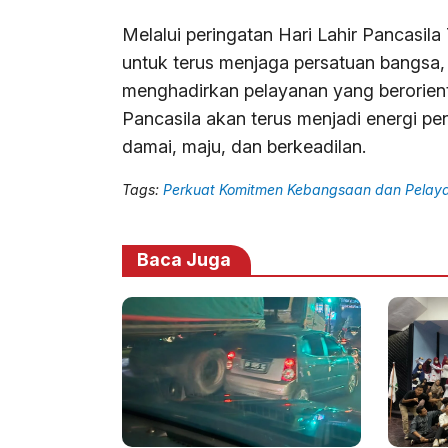
Melalui peringatan Hari Lahir Pancas
untuk terus menjaga persatuan bangsa, 
menghadirkan pelayanan yang berorien
Pancasila akan terus menjadi energi p
damai, maju, dan berkeadilan.
Tags:
Perkuat Komitmen Kebangsaan dan Pelay
Baca Juga