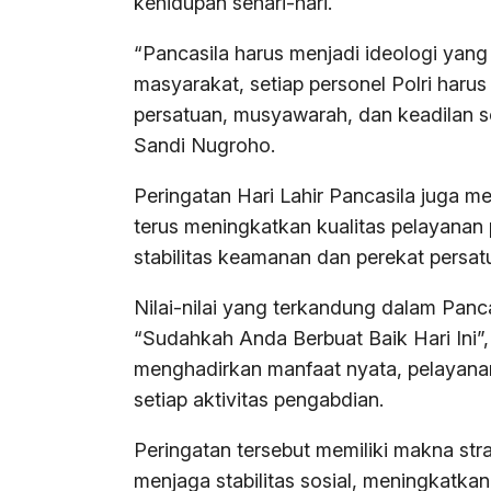
kehidupan sehari-hari.
“Pancasila harus menjadi ideologi yang
masyarakat, setiap personel Polri haru
persatuan, musyawarah, dan keadilan sos
Sandi Nugroho.
Peringatan Hari Lahir Pancasila juga me
terus meningkatkan kualitas pelayanan 
stabilitas keamanan dan perekat persat
Nilai-nilai yang terkandung dalam Pan
“Sudahkah Anda Berbuat Baik Hari Ini”
menghadirkan manfaat nyata, pelayana
setiap aktivitas pengabdian.
Peringatan tersebut memiliki makna st
menjaga stabilitas sosial, meningkatkan