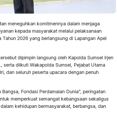
atan meneguhkan komitmennya dalam menjaga
yanan kepada masyarakat melalui pelaksanaan
la Tahun 2026 yang berlangsung di Lapangan Apel
ersebut dipimpin langsung oleh Kapolda Sumsel Irjen
m., serta diikuti Wakapolda Sumsel, Pejabat Utama
lri, dan seluruh peserta upacara dengan penuh
Bangsa, Fondasi Perdamaian Dunia”, peringatan
 untuk memperkuat semangat kebangsaan sekaligus
la dalam kehidupan bermasyarakat, berbangsa, dan