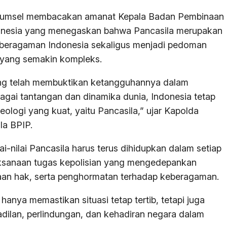
 Sumsel membacakan amanat Kepala Badan Pembinaan
ndonesia yang menegaskan bahwa Pancasila merupakan
beragaman Indonesia sekaligus menjadi pedoman
 yang semakin kompleks.
ang telah membuktikan ketangguhannya dalam
gai tantangan dan dinamika dunia, Indonesia tetap
deologi yang kuat, yaitu Pancasila,” ujar Kapolda
a BPIP.
nilai Pancasila harus terus dihidupkan dalam setiap
ksanaan tugas kepolisian yang mengedepankan
aan hak, serta penghormatan terhadap keberagaman.
nya memastikan situasi tetap tertib, tetapi juga
ilan, perlindungan, dan kehadiran negara dalam