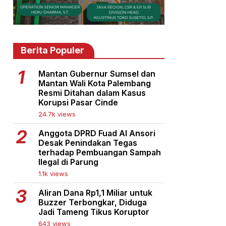
Berita Populer
Mantan Gubernur Sumsel dan
Mantan Wali Kota Palembang
Resmi Ditahan dalam Kasus
Korupsi Pasar Cinde
24.7k views
Anggota DPRD Fuad Al Ansori
Desak Penindakan Tegas
terhadap Pembuangan Sampah
Ilegal di Parung
1.1k views
Aliran Dana Rp1,1 Miliar untuk
Buzzer Terbongkar, Diduga
Jadi Tameng Tikus Koruptor
643 views