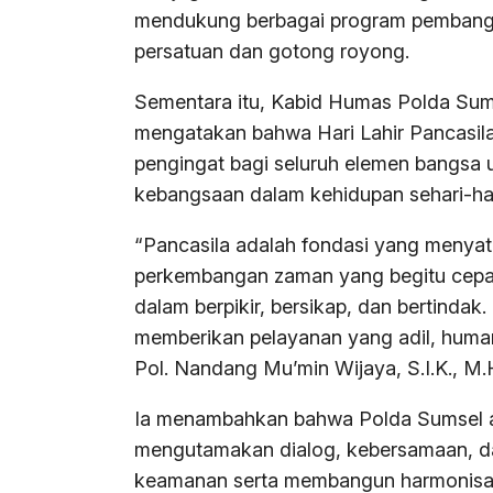
mendukung berbagai program pembangu
persatuan dan gotong royong.
Sementara itu, Kabid Humas Polda Sums
mengatakan bahwa Hari Lahir Pancasil
pengingat bagi seluruh elemen bangsa 
kebangsaan dalam kehidupan sehari-har
“Pancasila adalah fondasi yang menya
perkembangan zaman yang begitu cepat,
dalam berpikir, bersikap, dan bertindak
memberikan pelayanan yang adil, human
Pol. Nandang Mu’min Wijaya, S.I.K., M.
Ia menambahkan bahwa Polda Sumsel 
mengutamakan dialog, kebersamaan, d
keamanan serta membangun harmonisasi