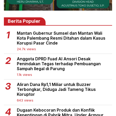
Berita Populer
Mantan Gubernur Sumsel dan Mantan Wali
Kota Palembang Resmi Ditahan dalam Kasus
Korupsi Pasar Cinde
24.7k views
Anggota DPRD Fuad Al Ansori Desak
Penindakan Tegas terhadap Pembuangan
Sampah Ilegal di Parung
1.1k views
Aliran Dana Rp1,1 Miliar untuk Buzzer
Terbongkar, Diduga Jadi Tameng Tikus
Koruptor
643 views
Dugaan Kebocoran Produk dan Konflik
Kepentingan di Pabrik Mitra, Under Armour