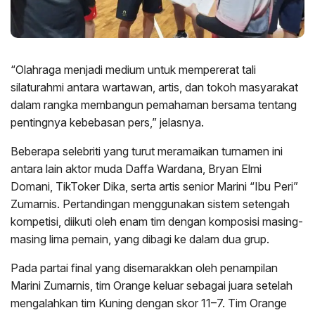
“Olahraga menjadi medium untuk mempererat tali
silaturahmi antara wartawan, artis, dan tokoh masyarakat
dalam rangka membangun pemahaman bersama tentang
pentingnya kebebasan pers,” jelasnya.
Beberapa selebriti yang turut meramaikan turnamen ini
antara lain aktor muda Daffa Wardana, Bryan Elmi
Domani, TikToker Dika, serta artis senior Marini “Ibu Peri”
Zumarnis. Pertandingan menggunakan sistem setengah
kompetisi, diikuti oleh enam tim dengan komposisi masing-
masing lima pemain, yang dibagi ke dalam dua grup.
Pada partai final yang disemarakkan oleh penampilan
Marini Zumarnis, tim Orange keluar sebagai juara setelah
mengalahkan tim Kuning dengan skor 11–7. Tim Orange