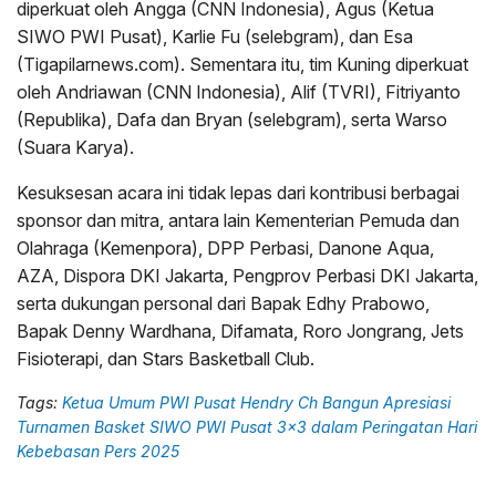
diperkuat oleh Angga (CNN Indonesia), Agus (Ketua
SIWO PWI Pusat), Karlie Fu (selebgram), dan Esa
(Tigapilarnews.com). Sementara itu, tim Kuning diperkuat
oleh Andriawan (CNN Indonesia), Alif (TVRI), Fitriyanto
(Republika), Dafa dan Bryan (selebgram), serta Warso
(Suara Karya).
Kesuksesan acara ini tidak lepas dari kontribusi berbagai
sponsor dan mitra, antara lain Kementerian Pemuda dan
Olahraga (Kemenpora), DPP Perbasi, Danone Aqua,
AZA, Dispora DKI Jakarta, Pengprov Perbasi DKI Jakarta,
serta dukungan personal dari Bapak Edhy Prabowo,
Bapak Denny Wardhana, Difamata, Roro Jongrang, Jets
Fisioterapi, dan Stars Basketball Club.
Tags:
Ketua Umum PWI Pusat Hendry Ch Bangun Apresiasi
Turnamen Basket SIWO PWI Pusat 3x3 dalam Peringatan Hari
Kebebasan Pers 2025