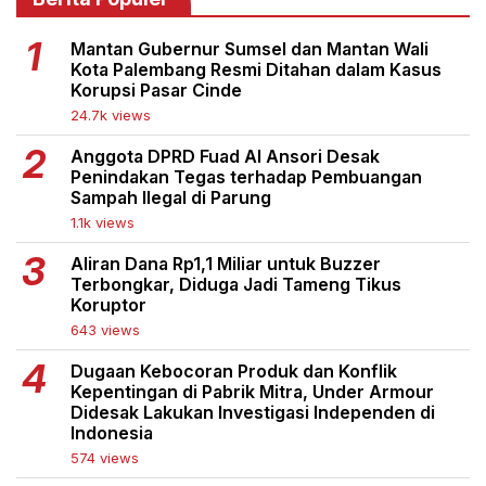
Mantan Gubernur Sumsel dan Mantan Wali
Kota Palembang Resmi Ditahan dalam Kasus
Korupsi Pasar Cinde
24.7k views
Anggota DPRD Fuad Al Ansori Desak
Penindakan Tegas terhadap Pembuangan
Sampah Ilegal di Parung
1.1k views
Aliran Dana Rp1,1 Miliar untuk Buzzer
Terbongkar, Diduga Jadi Tameng Tikus
Koruptor
643 views
Dugaan Kebocoran Produk dan Konflik
Kepentingan di Pabrik Mitra, Under Armour
Didesak Lakukan Investigasi Independen di
Indonesia
574 views