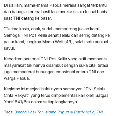
Di sisi lain, mama-mama Papua merasa sangat terbantu
dan bahagia karena hasil tani mereka selalu terjual habis
saat TNI datang ke pasar.
“Terima kasih, anak, sudah memborong jualan kami.
Semoga TNI Pos Kelila sehat selalu dan sering datang ke
pasar kami,” ungkap Mama Weti (49), salah satu penjual
sayur.
Kehadiran personel TNI Pos Kelila yang aktif membantu
masyarakat tak hanya disambut dengan suka cita, tetapi
juga mempererat hubungan emosional antara TNI dan
warga Papua.
Kegiatan ini menjadi bukti nyata semboyan “TNI Selalu
Cinta Rakyat” yang terus diimplementasikan oleh Satgas
Yonif 641/Bru dalam setiap langkahnya.
Tags:
Borong Hasil Tani Mama Papua di Distrik Kelila
,
TNI