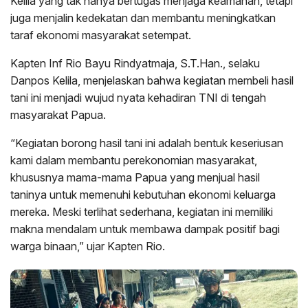
Kelila yang tak hanya bertugas menjaga keamanan, tetapi
juga menjalin kedekatan dan membantu meningkatkan
taraf ekonomi masyarakat setempat.
Kapten Inf Rio Bayu Rindyatmaja, S.T.Han., selaku
Danpos Kelila, menjelaskan bahwa kegiatan membeli hasil
tani ini menjadi wujud nyata kehadiran TNI di tengah
masyarakat Papua.
“Kegiatan borong hasil tani ini adalah bentuk keseriusan
kami dalam membantu perekonomian masyarakat,
khususnya mama-mama Papua yang menjual hasil
taninya untuk memenuhi kebutuhan ekonomi keluarga
mereka. Meski terlihat sederhana, kegiatan ini memiliki
makna mendalam untuk membawa dampak positif bagi
warga binaan,” ujar Kapten Rio.