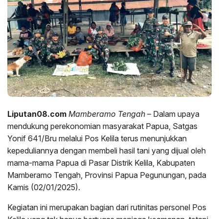
Liputan08.com
Mamberamo Tengah
– Dalam upaya
mendukung perekonomian masyarakat Papua, Satgas
Yonif 641/Bru melalui Pos Kelila terus menunjukkan
kepeduliannya dengan membeli hasil tani yang dijual oleh
mama-mama Papua di Pasar Distrik Kelila, Kabupaten
Mamberamo Tengah, Provinsi Papua Pegunungan, pada
Kamis (02/01/2025).
Kegiatan ini merupakan bagian dari rutinitas personel Pos