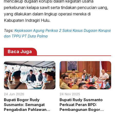
mencakup dugaan korupsi dalam kegiatan usaha
perkebunan kelapa sawit serta tindakan pencucian uang,
yang dilakukan dalam lingkup operasi mereka di
Kabupaten Indragiri Hulu.
Tags:
Kejaksaan Agung Periksa 2 Saksi Kasus Dugaan Korupsi
dan TPPU PT Duta Palma
Baca Juga
24 Jun 2026
24 Nov 2025
Bupati Bogor Rudy
Bupati Rudy Susmanto
Susmanto: Semangat
Perkuat Peran BPD:
Pengabdian Pahlawan
Pembangunan Bogor
Harus Terus Dilanjutkan
Dimulai dari Desa