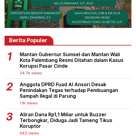
Berita Populer
Mantan Gubernur Sumsel dan Mantan Wali
Kota Palembang Resmi Ditahan dalam Kasus
Korupsi Pasar Cinde
24.7k views
Anggota DPRD Fuad Al Ansori Desak
Penindakan Tegas terhadap Pembuangan
Sampah Ilegal di Parung
1.1k views
Aliran Dana Rp1,1 Miliar untuk Buzzer
Terbongkar, Diduga Jadi Tameng Tikus
Koruptor
643 views