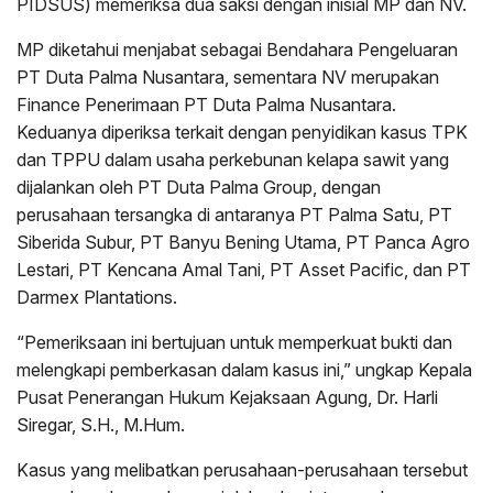
PIDSUS) memeriksa dua saksi dengan inisial MP dan NV.
MP diketahui menjabat sebagai Bendahara Pengeluaran
PT Duta Palma Nusantara, sementara NV merupakan
Finance Penerimaan PT Duta Palma Nusantara.
Keduanya diperiksa terkait dengan penyidikan kasus TPK
dan TPPU dalam usaha perkebunan kelapa sawit yang
dijalankan oleh PT Duta Palma Group, dengan
perusahaan tersangka di antaranya PT Palma Satu, PT
Siberida Subur, PT Banyu Bening Utama, PT Panca Agro
Lestari, PT Kencana Amal Tani, PT Asset Pacific, dan PT
Darmex Plantations.
“Pemeriksaan ini bertujuan untuk memperkuat bukti dan
melengkapi pemberkasan dalam kasus ini,” ungkap Kepala
Pusat Penerangan Hukum Kejaksaan Agung, Dr. Harli
Siregar, S.H., M.Hum.
Kasus yang melibatkan perusahaan-perusahaan tersebut