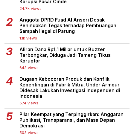
Korupsi Pasar Cinde
24.7k views
Anggota DPRD Fuad Al Ansori Desak
Penindakan Tegas terhadap Pembuangan
Sampah Ilegal di Parung
1.1k views
Aliran Dana Rp1,1 Miliar untuk Buzzer
Terbongkar, Diduga Jadi Tameng Tikus
Koruptor
643 views
Dugaan Kebocoran Produk dan Konflik
Kepentingan di Pabrik Mitra, Under Armour
Didesak Lakukan Investigasi Independen di
Indonesia
574 views
Pilar Keempat yang Terpinggirkan: Anggaran
Publikasi, Transparansi, dan Masa Depan
Demokrasi
503 views