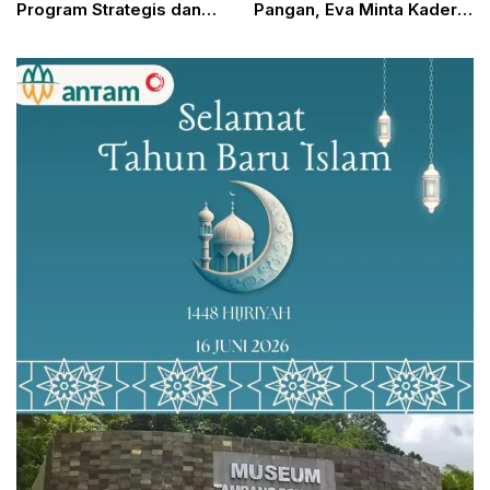
Program Strategis dan
Pangan, Eva Minta Kader
Sektor Pertambangan
PKK Jadi Agen Perubahan
di Tengah Masyarakat