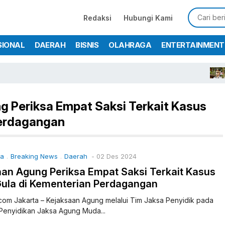
Redaksi
Hubungi Kami
SIONAL
DAERAH
BISNIS
OLAHRAGA
ENTERTAINMENT
Ka
g Periksa Empat Saksi Terkait Kasus
Perdagangan
ma
Breaking News
Daerah
- 02 Des 2024
.
.
an Agung Periksa Empat Saksi Terkait Kasus
Gula di Kementerian Perdagangan
com Jakarta – Kejaksaan Agung melalui Tim Jaksa Penyidik pada
 Penyidikan Jaksa Agung Muda...