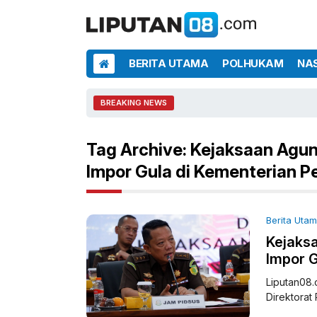
BERITA UTAMA
POLHUKAM
NA
BREAKING NEWS
Tag Archive: Kejaksaan Agun
Impor Gula di Kementerian 
Berita Uta
Kejaksa
Impor 
Liputan08.
Direktorat