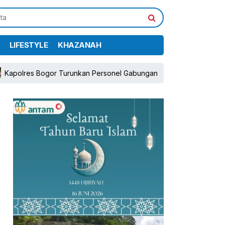
LIFESTYLE
KHAZANAH
polres Bogor Turunkan Personel Gabungan dan Brimob, Prioritaska