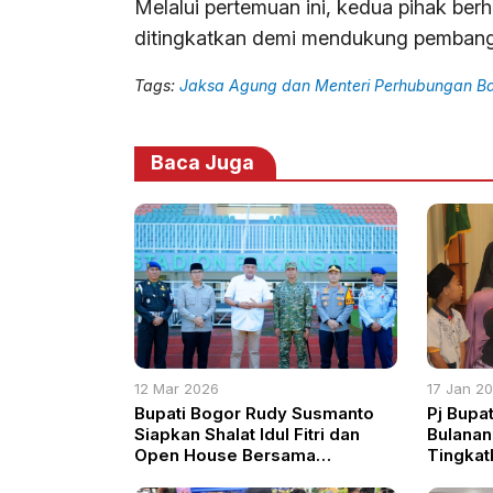
Melalui pertemuan ini, kedua pihak berh
ditingkatkan demi mendukung pembangu
Tags:
Jaksa Agung dan Menteri Perhubungan Ba
Baca Juga
12 Mar 2026
17 Jan 2
Bupati Bogor Rudy Susmanto
Pj Bupa
Siapkan Shalat Idul Fitri dan
Bulanan
Open House Bersama
Tingkat
Masyarakat di Pakansari
Semanga