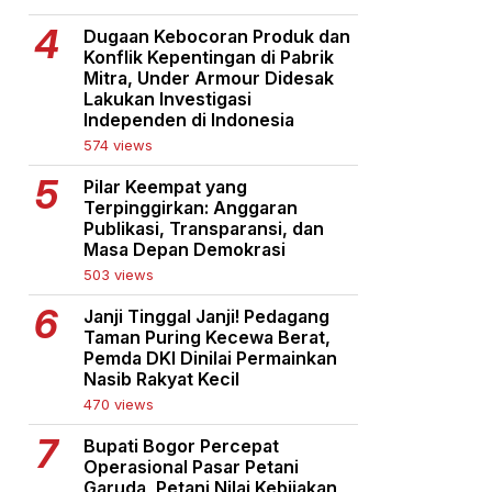
Dugaan Kebocoran Produk dan
Konflik Kepentingan di Pabrik
Mitra, Under Armour Didesak
Lakukan Investigasi
Independen di Indonesia
574 views
Pilar Keempat yang
Terpinggirkan: Anggaran
Publikasi, Transparansi, dan
Masa Depan Demokrasi
503 views
Janji Tinggal Janji! Pedagang
Taman Puring Kecewa Berat,
Pemda DKI Dinilai Permainkan
Nasib Rakyat Kecil
470 views
Bupati Bogor Percepat
Operasional Pasar Petani
Garuda, Petani Nilai Kebijakan