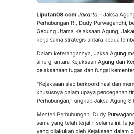
Liputan08.com
Jakarta
– Jaksa Agung
Perhubungan RI, Dudy Purwagandhi, be
Gedung Utama Kejaksaan Agung, Jakart
kerja sama strategis antara kedua lemb
Dalam keterangannya, Jaksa Agung me
sinergi antara Kejaksaan Agung dan K
pelaksanaan tugas dan fungsi kementeri
“Kejaksaan siap berkoordinasi dan me
khususnya dalam upaya pencegahan tin
Perhubungan,” ungkap Jaksa Agung ST
Menteri Perhubungan, Dudy Purwagandh
sama yang telah terjalin selama ini. I
yang dilakukan oleh Kejaksaan dalam be