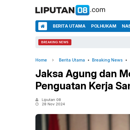
BERITA UTAMA
POLHUKAM
NA
BREAKING NEWS
Home
Berita Utama
•
Breaking News
•
Jaksa Agung dan M
Penguatan Kerja Sa
Liputan 08
28 Nov 2024