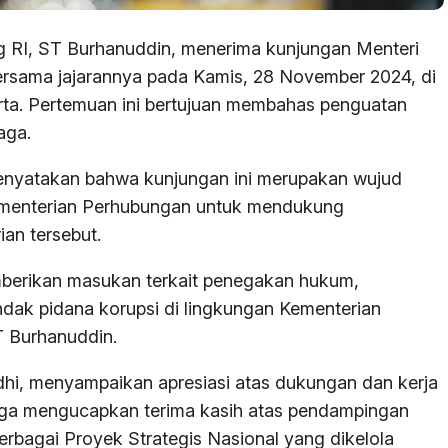
 RI, ST Burhanuddin, menerima kunjungan Menteri
rsama jajarannya pada Kamis, 28 November 2024, di
a. Pertemuan ini bertujuan membahas penguatan
aga.
nyatakan bahwa kunjungan ini merupakan wujud
ementerian Perhubungan untuk mendukung
an tersebut.
mberikan masukan terkait penegakan hukum,
dak pidana korupsi di lingkungan Kementerian
 Burhanuddin.
i, menyampaikan apresiasi atas dukungan dan kerja
a juga mengucapkan terima kasih atas pendampingan
rbagai Proyek Strategis Nasional yang dikelola