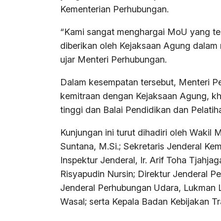
Kementerian Perhubungan.
“Kami sangat menghargai MoU yang tel
diberikan oleh Kejaksaan Agung dalam 
ujar Menteri Perhubungan.
Dalam kesempatan tersebut, Menteri 
kemitraan dengan Kejaksaan Agung, kh
tinggi dan Balai Pendidikan dan Pelat
Kunjungan ini turut dihadiri oleh Wakil
Suntana, M.Si.; Sekretaris Jenderal Ke
Inspektur Jenderal, Ir. Arif Toha Tjahja
Risyapudin Nursin; Direktur Jenderal Per
Jenderal Perhubungan Udara, Lukman Lai
Wasal; serta Kepala Badan Kebijakan Tr