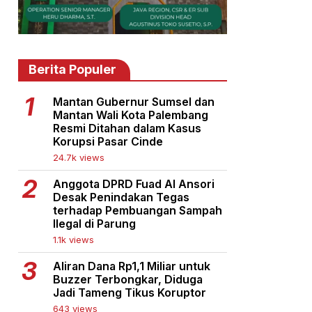
Berita Populer
Mantan Gubernur Sumsel dan
Mantan Wali Kota Palembang
Resmi Ditahan dalam Kasus
Korupsi Pasar Cinde
24.7k views
Anggota DPRD Fuad Al Ansori
Desak Penindakan Tegas
terhadap Pembuangan Sampah
Ilegal di Parung
1.1k views
Aliran Dana Rp1,1 Miliar untuk
Buzzer Terbongkar, Diduga
Jadi Tameng Tikus Koruptor
643 views