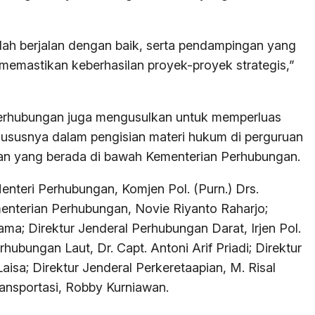
ah berjalan dengan baik, serta pendampingan yang
memastikan keberhasilan proyek-proyek strategis,”
Perhubungan juga mengusulkan untuk memperluas
ususnya dalam pengisian materi hukum di perguruan
ihan yang berada di bawah Kementerian Perhubungan.
 Menteri Perhubungan, Komjen Pol. (Purn.) Drs.
menterian Perhubungan, Novie Riyanto Raharjo;
gama; Direktur Jenderal Perhubungan Darat, Irjen Pol.
hubungan Laut, Dr. Capt. Antoni Arif Priadi; Direktur
sa; Direktur Jenderal Perkeretaapian, M. Risal
ansportasi, Robby Kurniawan.